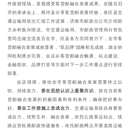
件接驳现场，直观感受客货邮融合发展成果。在随后召
开的座谈会上，商河县分享客货邮发展经验，各区县交
通运输局依次汇报工作进展，济南市邮政分公司介绍助
力乡村振兴情况。市交通运输局、市邮政管理局分管负
责同志做交流发言
在市、区县各方共同努力下，全市客
货邮融合发展成效显著，“双品牌”战略初见成效，政企协
同机制逐步完善。会议从客货邮融合畅通、站点建设、
金融助农、品牌打造等方面对下一步工作重点进行安排
部署。
会议强调，推动全市客货邮融合发展需要持之以
恒、持续发力。
要在思想认识上凝聚共识
。抓住当前客
货邮融合发展的积极因素和有利条件，确保把好事办
好。
要在工作措施上形成合力
。交通运输系统自身要形
成合力，优势互补、融合发展，依托公路客运站点、线
路运营拓展邮政快递服务，依托邮政网点开展道路运输