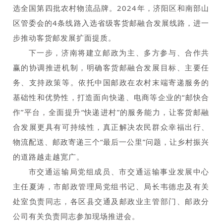
选全国第四
批农村物流品牌。2024年，济阳区和南部山
区管委会的4条线路入选省级客货邮融合发展线路，进一
步推动客货邮发展扩面提质。
下一步，济南将建立邮政为主、多方参与、合作共
赢的协调推进机制，明确客货邮融合发展目标、主要任
务、支持政策等。依托中国邮政在农村末端寄递服务的
基础性和优势性，打造面向快递、电商等企业的“邮快合
作”平台，全面提升“快递进村”的服务能力，让客货邮融
合发展更具有可持续性，真正解决农民群众幸福出行、
物流配送、邮政寄递三个“最后一公里”问题，让乡村振兴
的道路越走越宽广。
市交通运输局党组成员、市交通运输事业发展中心
主任夏涛，市邮政管理局党组书记、局长韦德忠及有关
处室负责同志，各区县交通及邮政业主管部门、邮政分
公司有关负责同志参加现场推进会。