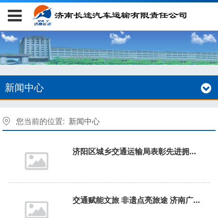
新闻中心
您当前的位置:
新闻中心
济阳区城乡交通运输局表彰先进拥军单位与优秀退役军人 济阳汽车站、驾驶员张相宝获殊荣
交通赋能文旅 非遗点亮旅途 济南广场汽车站打造泉城文化流动驿站