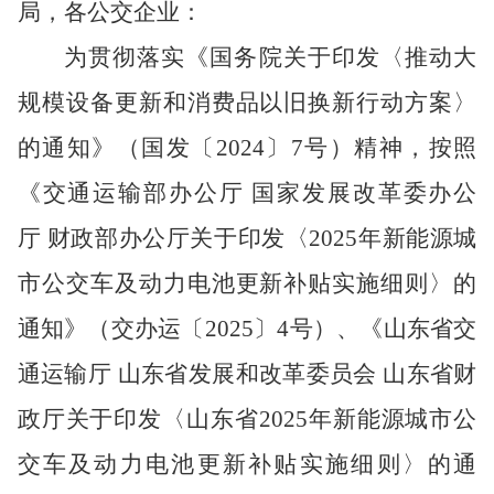
局，各公交企业：
为贯彻落实
《国务院关于印发〈推动大
规模设备更新和消费品以旧换新行动方案〉
的通知》（国发〔
2024〕7号）
精神
，
按照
《交通运输部办公厅
国家发展改革委办公
厅
财政部办公厅关于印发
〈
2025年新能源城
市公交车及动力电池更新补贴实施细则
〉
的
通知》
（
交办运〔
2025〕4号
）
、
《
山东省交
通运输厅
山东省发展和改革委员会
山东省财
政厅关于印发〈山东省
2025年新能源城市公
交车及动力电池更新补贴实施细则〉的通