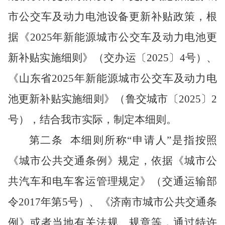
市公交车及动力电池设备更新补贴政策，根
据《
2025年新能源城市公交车及动力电池更
新补贴实施细则》（交办运〔2025〕4号）
、
《山东省
2025年新能源城市公交车及动力电
池更新补贴实施细则》
（
鲁交城市
〔
202
5
〕
2
号），
结合我
市
实际，制定本细则。
第二
条
本细则所称
“申请人”是指按照
《城市公共交通条例》规定，依据《城市公
共汽车和电车客运管理规定》（交通运输部
令2017年第5号）
、《
济南市城市公共交通条
例
》
或者当地有关法规、规章等，通过特许