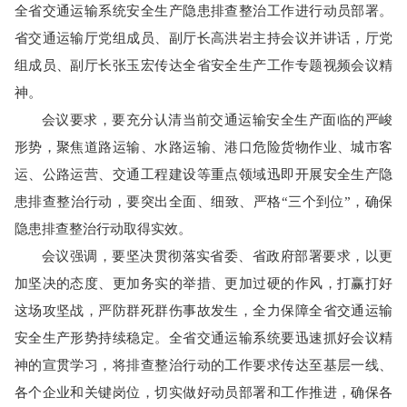
全省交通运输系统安全生产隐患排查整治工作进行动员部署。
省交通运输厅党组成员、副厅长高洪岩主持会议并讲话，厅党
组成员、副厅长张玉宏传达全省安全生产工作专题视频会议精
神。
会议要求，要充分认清当前交通运输安全生产面临的严峻
形势，聚焦道路运输、水路运输、港口危险货物作业、城市客
运、公路运营、交通工程建设等重点领域迅即开展安全生产隐
患排查整治行动，要突出全面、细致、严格“三个到位”，确保
隐患排查整治行动取得实效。
会议强调，要坚决贯彻落实省委、省政府部署要求，以更
加坚决的态度、更加务实的举措、更加过硬的作风，打赢打好
这场攻坚战，严防群死群伤事故发生，全力保障全省交通运输
安全生产形势持续稳定。全省交通运输系统要迅速抓好会议精
神的宣贯学习，将排查整治行动的工作要求传达至基层一线、
各个企业和关键岗位，切实做好动员部署和工作推进，确保各