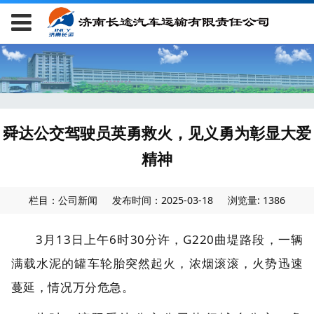
舜达公交驾驶员英勇救火，见义勇为彰显大爱
精神
栏目：公司新闻
发布时间：2025-03-18
浏览量: 1386
3月13日上午6时30分许，G220曲堤路段，一辆
满载水泥的罐车轮胎突然起火，浓烟滚滚，火势迅速
蔓延，情况万分危急。