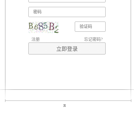
注册
忘记密码?